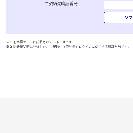
ご契約先暗証番号
ソフ
※１ お客様カードに記載されているＩＤです。
※２ 開通確認時に登録した、ご契約先（管理者）ログインに使用する暗証番号です。